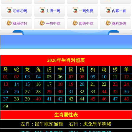
①肖①码
主博一码
一码免费
内幕一肖
机密信封
一句中特
四码中特
选料⑥码
2026年生肖对照表
马
蛇
龙
兔
虎
牛
鼠
猪
狗
鸡
猴
羊
01
02
03
04
05
06
07
08
09
10
11
12
13
14
15
16
17
18
19
20
21
22
23
24
25
26
27
28
29
30
31
32
33
34
35
36
37
38
39
40
41
42
43
44
45
46
47
48
49
生肖屬性表
左肖：鼠牛龍蛇猴雞 右肖：虎兔馬羊狗豬