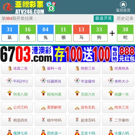
返回首页
传真二肖
爆料一肖
绝密三肖
经典绝杀
平码2中2
狂砸两肖
半波爆特
来料大小
特准八期
精准内幕
无错六肖
稳赚一肖
公式①码
看图解密
波色玄机
绝杀三肖
精选四肖
稳中特码
超准⑤码
二字爆特
规律七肖
四肖选一
五肖十码
火爆八码