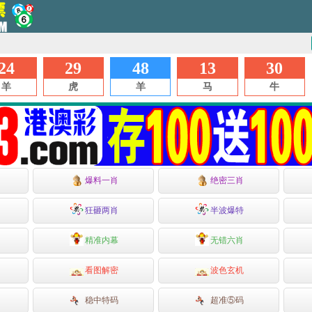
爆料一肖
绝密三肖
狂砸两肖
半波爆特
精准内幕
无错六肖
看图解密
波色玄机
稳中特码
超准⑤码