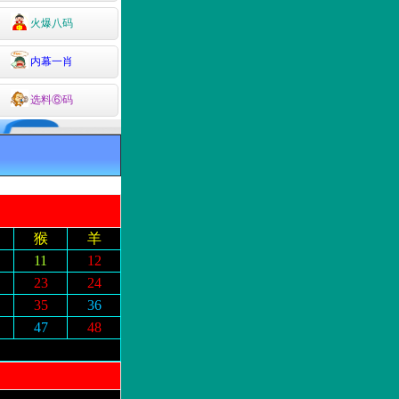
火爆八码
内幕一肖
选料⑥码
猴
羊
11
12
23
24
35
36
47
48