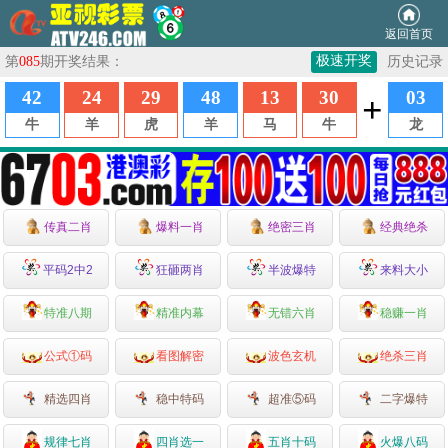
返回首页
传真二肖
爆料一肖
绝密三肖
经典绝杀
平码2中2
狂砸两肖
半波爆特
来料大小
特准八期
精准内幕
无错六肖
稳赚一肖
公式①码
看图解密
波色玄机
绝杀三肖
精选四肖
稳中特码
超准⑤码
二字爆特
规律七肖
四肖选一
五肖十码
火爆八码