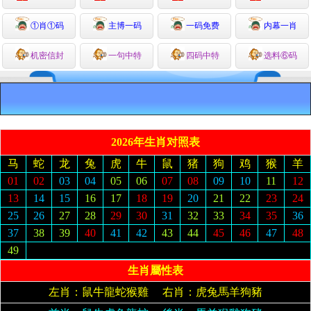
①肖①码
主博一码
一码免费
内幕一肖
机密信封
一句中特
四码中特
选料⑥码
2026年生肖对照表
马
蛇
龙
兔
虎
牛
鼠
猪
狗
鸡
猴
羊
01
02
03
04
05
06
07
08
09
10
11
12
13
14
15
16
17
18
19
20
21
22
23
24
25
26
27
28
29
30
31
32
33
34
35
36
37
38
39
40
41
42
43
44
45
46
47
48
49
生肖屬性表
左肖：鼠牛龍蛇猴雞 右肖：虎兔馬羊狗豬