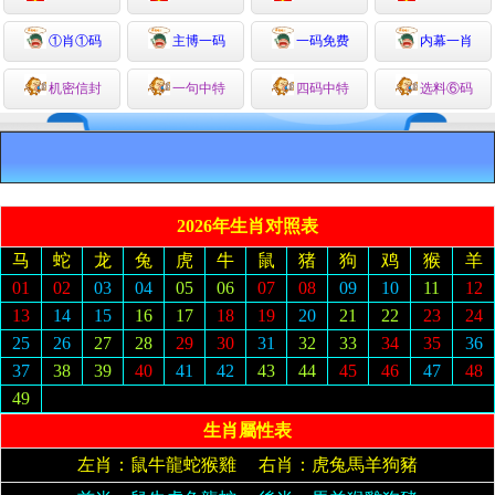
①肖①码
主博一码
一码免费
内幕一肖
机密信封
一句中特
四码中特
选料⑥码
2026年生肖对照表
马
蛇
龙
兔
虎
牛
鼠
猪
狗
鸡
猴
羊
01
02
03
04
05
06
07
08
09
10
11
12
13
14
15
16
17
18
19
20
21
22
23
24
25
26
27
28
29
30
31
32
33
34
35
36
37
38
39
40
41
42
43
44
45
46
47
48
49
生肖屬性表
左肖：鼠牛龍蛇猴雞 右肖：虎兔馬羊狗豬