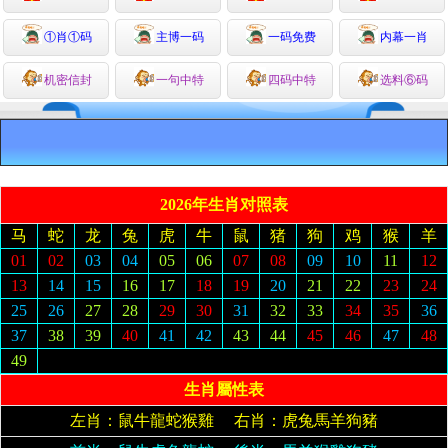
①肖①码
主博一码
一码免费
内幕一肖
机密信封
一句中特
四码中特
选料⑥码
2026年生肖对照表
马
蛇
龙
兔
虎
牛
鼠
猪
狗
鸡
猴
羊
01
02
03
04
05
06
07
08
09
10
11
12
13
14
15
16
17
18
19
20
21
22
23
24
25
26
27
28
29
30
31
32
33
34
35
36
37
38
39
40
41
42
43
44
45
46
47
48
49
生肖屬性表
左肖：鼠牛龍蛇猴雞 右肖：虎兔馬羊狗豬