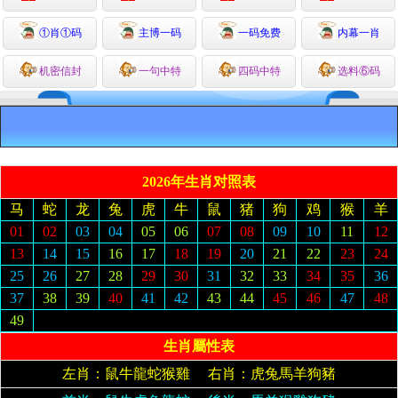
①肖①码
主博一码
一码免费
内幕一肖
机密信封
一句中特
四码中特
选料⑥码
2026年生肖对照表
马
蛇
龙
兔
虎
牛
鼠
猪
狗
鸡
猴
羊
01
02
03
04
05
06
07
08
09
10
11
12
13
14
15
16
17
18
19
20
21
22
23
24
25
26
27
28
29
30
31
32
33
34
35
36
37
38
39
40
41
42
43
44
45
46
47
48
49
生肖屬性表
左肖：鼠牛龍蛇猴雞 右肖：虎兔馬羊狗豬