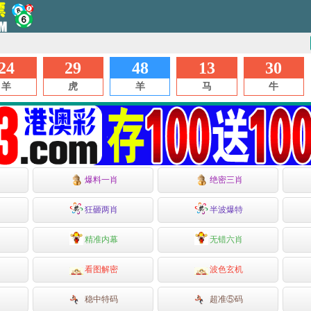
爆料一肖
绝密三肖
狂砸两肖
半波爆特
精准内幕
无错六肖
看图解密
波色玄机
稳中特码
超准⑤码