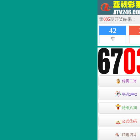
传真二肖
平码2中2
特准八期
公式①码
精选四肖