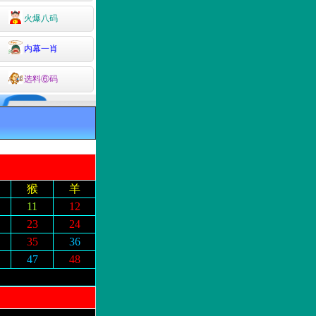
火爆八码
内幕一肖
选料⑥码
猴
羊
11
12
23
24
35
36
47
48