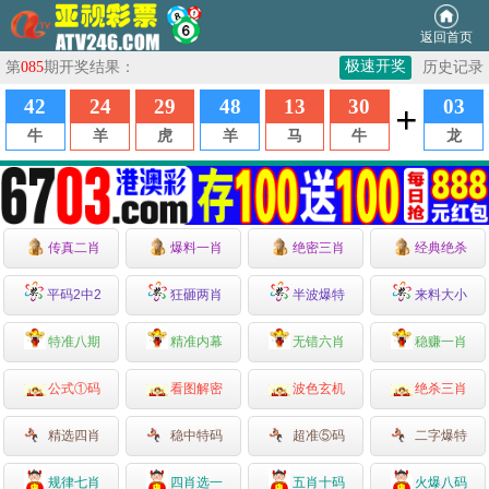
返回首页
传真二肖
爆料一肖
绝密三肖
经典绝杀
平码2中2
狂砸两肖
半波爆特
来料大小
特准八期
精准内幕
无错六肖
稳赚一肖
公式①码
看图解密
波色玄机
绝杀三肖
精选四肖
稳中特码
超准⑤码
二字爆特
规律七肖
四肖选一
五肖十码
火爆八码