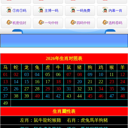
①肖①码
主博一码
一码免费
内幕一肖
机密信封
一句中特
四码中特
选料⑥码
2026年生肖对照表
马
蛇
龙
兔
虎
牛
鼠
猪
狗
鸡
猴
羊
01
02
03
04
05
06
07
08
09
10
11
12
13
14
15
16
17
18
19
20
21
22
23
24
25
26
27
28
29
30
31
32
33
34
35
36
37
38
39
40
41
42
43
44
45
46
47
48
49
生肖屬性表
左肖：鼠牛龍蛇猴雞 右肖：虎兔馬羊狗豬