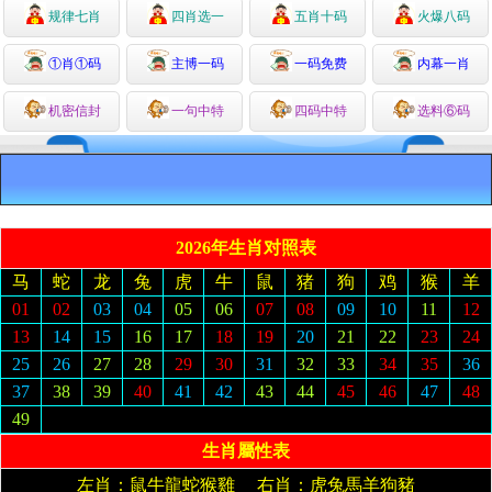
规律七肖
四肖选一
五肖十码
火爆八码
①肖①码
主博一码
一码免费
内幕一肖
机密信封
一句中特
四码中特
选料⑥码
2026年生肖对照表
马
蛇
龙
兔
虎
牛
鼠
猪
狗
鸡
猴
羊
01
02
03
04
05
06
07
08
09
10
11
12
13
14
15
16
17
18
19
20
21
22
23
24
25
26
27
28
29
30
31
32
33
34
35
36
37
38
39
40
41
42
43
44
45
46
47
48
49
生肖屬性表
左肖：鼠牛龍蛇猴雞 右肖：虎兔馬羊狗豬