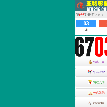
传真二肖
平码2中2
特准八期
公式①码
精选四肖