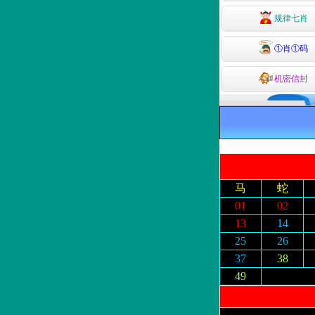
规律七肖
①肖①码
机密信封
马
蛇
01
02
13
14
25
26
37
38
49