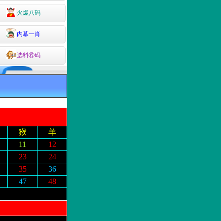
火爆八码
内幕一肖
选料⑥码
猴
羊
11
12
23
24
35
36
47
48