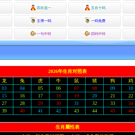
四肖选一
五肖十码
主博一码
一码免费
一句中特
四码中特
2026年生肖对照表
龙
兔
虎
牛
鼠
猪
狗
鸡
03
04
05
06
07
08
09
10
15
16
17
18
19
20
21
22
27
28
29
30
31
32
33
34
39
40
41
42
43
44
45
46
生肖屬性表