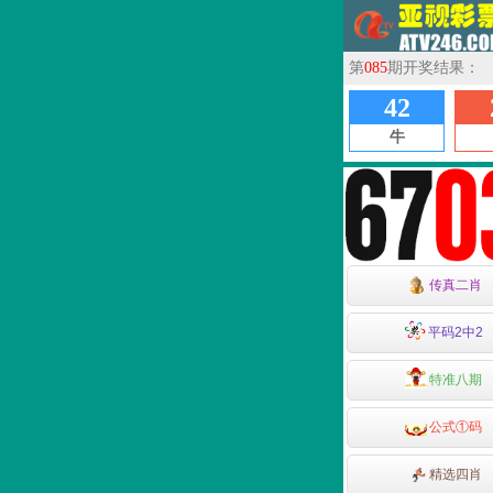
传真二肖
平码2中2
特准八期
公式①码
精选四肖