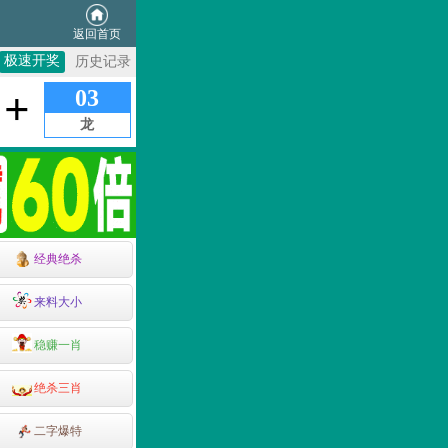
返回首页
经典绝杀
来料大小
稳赚一肖
绝杀三肖
二字爆特