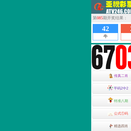
传真二肖
平码2中2
特准八期
公式①码
精选四肖