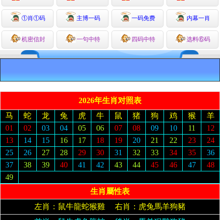
①肖①码
主博一码
一码免费
内幕一肖
机密信封
一句中特
四码中特
选料⑥码
2026年生肖对照表
马
蛇
龙
兔
虎
牛
鼠
猪
狗
鸡
猴
羊
01
02
03
04
05
06
07
08
09
10
11
12
13
14
15
16
17
18
19
20
21
22
23
24
25
26
27
28
29
30
31
32
33
34
35
36
37
38
39
40
41
42
43
44
45
46
47
48
49
生肖屬性表
左肖：鼠牛龍蛇猴雞 右肖：虎兔馬羊狗豬