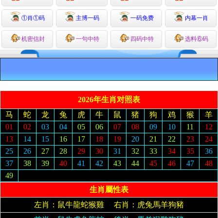
①肖①码
主博一码
一码免费
内幕一肖
机密信封
一句中特
四码中特
选料⑥码
2026年生肖对照表
马
蛇
龙
兔
虎
牛
鼠
猪
狗
鸡
猴
羊
01
02
03
04
05
06
07
08
09
10
11
12
13
14
15
16
17
18
19
20
21
22
23
24
25
26
27
28
29
30
31
32
33
34
35
36
37
38
39
40
41
42
43
44
45
46
47
48
49
生肖屬性表
左肖：鼠牛龍蛇猴雞 右肖：虎兔馬羊狗豬