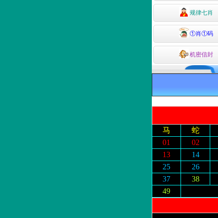
规律七肖
①肖①码
机密信封
马
蛇
01
02
13
14
25
26
37
38
49