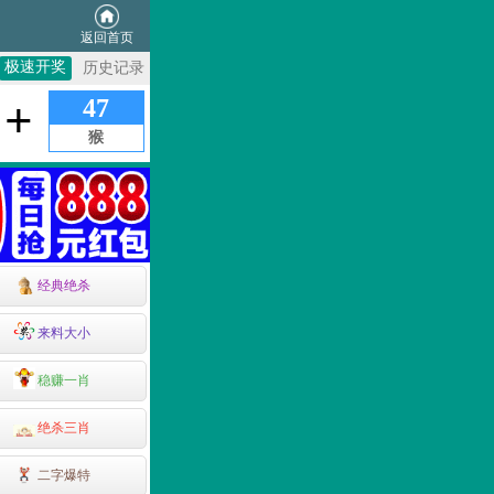
返回首页
经典绝杀
来料大小
稳赚一肖
绝杀三肖
二字爆特