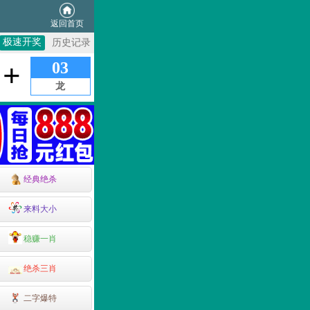
返回首页
经典绝杀
来料大小
稳赚一肖
绝杀三肖
二字爆特