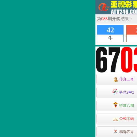
传真二肖
平码2中2
特准八期
公式①码
精选四肖