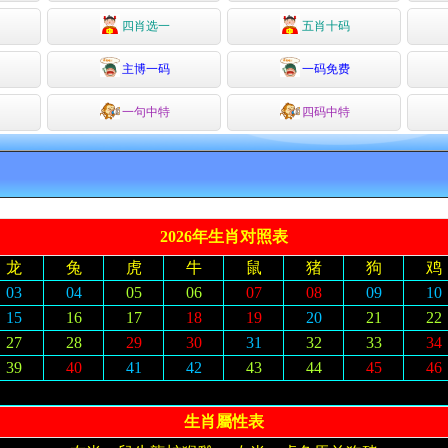
四肖选一
五肖十码
主博一码
一码免费
一句中特
四码中特
2026年生肖对照表
龙
兔
虎
牛
鼠
猪
狗
鸡
03
04
05
06
07
08
09
10
15
16
17
18
19
20
21
22
27
28
29
30
31
32
33
34
39
40
41
42
43
44
45
46
生肖屬性表