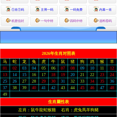
①肖①码
主博一码
一码免费
内幕一肖
机密信封
一句中特
四码中特
选料⑥码
2026年生肖对照表
马
蛇
龙
兔
虎
牛
鼠
猪
狗
鸡
猴
羊
01
02
03
04
05
06
07
08
09
10
11
12
13
14
15
16
17
18
19
20
21
22
23
24
25
26
27
28
29
30
31
32
33
34
35
36
37
38
39
40
41
42
43
44
45
46
47
48
49
生肖屬性表
左肖：鼠牛龍蛇猴雞 右肖：虎兔馬羊狗豬