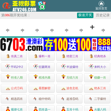
返回首页
传真二肖
爆料一肖
绝密三肖
经典绝杀
平码2中2
狂砸两肖
半波爆特
来料大小
特准八期
精准内幕
无错六肖
稳赚一肖
公式①码
看图解密
波色玄机
绝杀三肖
精选四肖
稳中特码
超准⑤码
二字爆特
规律七肖
四肖选一
五肖十码
火爆八码