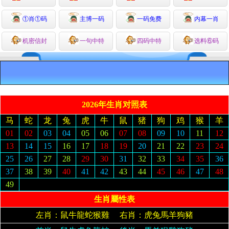
①肖①码
主博一码
一码免费
内幕一肖
机密信封
一句中特
四码中特
选料⑥码
2026年生肖对照表
马
蛇
龙
兔
虎
牛
鼠
猪
狗
鸡
猴
羊
01
02
03
04
05
06
07
08
09
10
11
12
13
14
15
16
17
18
19
20
21
22
23
24
25
26
27
28
29
30
31
32
33
34
35
36
37
38
39
40
41
42
43
44
45
46
47
48
49
生肖屬性表
左肖：鼠牛龍蛇猴雞 右肖：虎兔馬羊狗豬