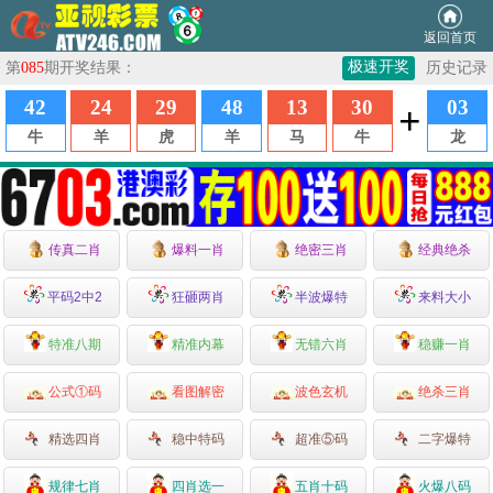
返回首页
传真二肖
爆料一肖
绝密三肖
经典绝杀
平码2中2
狂砸两肖
半波爆特
来料大小
特准八期
精准内幕
无错六肖
稳赚一肖
公式①码
看图解密
波色玄机
绝杀三肖
精选四肖
稳中特码
超准⑤码
二字爆特
规律七肖
四肖选一
五肖十码
火爆八码