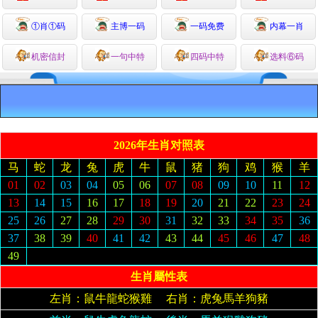
①肖①码
主博一码
一码免费
内幕一肖
机密信封
一句中特
四码中特
选料⑥码
2026年生肖对照表
马
蛇
龙
兔
虎
牛
鼠
猪
狗
鸡
猴
羊
01
02
03
04
05
06
07
08
09
10
11
12
13
14
15
16
17
18
19
20
21
22
23
24
25
26
27
28
29
30
31
32
33
34
35
36
37
38
39
40
41
42
43
44
45
46
47
48
49
生肖屬性表
左肖：鼠牛龍蛇猴雞 右肖：虎兔馬羊狗豬