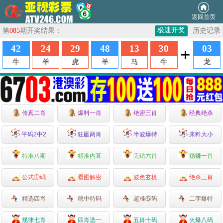
返回首页
传真二肖
爆料一肖
绝密三肖
经典绝杀
平码2中2
狂砸两肖
半波爆特
来料大小
特准八期
精准内幕
无错六肖
稳赚一肖
公式①码
看图解密
波色玄机
绝杀三肖
精选四肖
稳中特码
超准⑤码
二字爆特
规律七肖
四肖选一
五肖十码
火爆八码