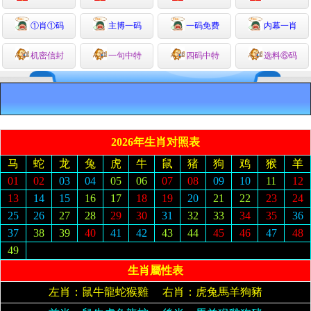
①肖①码
主博一码
一码免费
内幕一肖
机密信封
一句中特
四码中特
选料⑥码
2026年生肖对照表
马
蛇
龙
兔
虎
牛
鼠
猪
狗
鸡
猴
羊
01
02
03
04
05
06
07
08
09
10
11
12
13
14
15
16
17
18
19
20
21
22
23
24
25
26
27
28
29
30
31
32
33
34
35
36
37
38
39
40
41
42
43
44
45
46
47
48
49
生肖屬性表
左肖：鼠牛龍蛇猴雞 右肖：虎兔馬羊狗豬