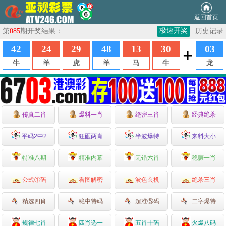
返回首页
传真二肖
爆料一肖
绝密三肖
经典绝杀
平码2中2
狂砸两肖
半波爆特
来料大小
特准八期
精准内幕
无错六肖
稳赚一肖
公式①码
看图解密
波色玄机
绝杀三肖
精选四肖
稳中特码
超准⑤码
二字爆特
规律七肖
四肖选一
五肖十码
火爆八码