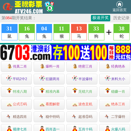
返回首页
传真二肖
爆料一肖
绝密三肖
经典绝杀
平码2中2
狂砸两肖
半波爆特
来料大小
特准八期
精准内幕
无错六肖
稳赚一肖
公式①码
看图解密
波色玄机
绝杀三肖
精选四肖
稳中特码
超准⑤码
二字爆特
规律七肖
四肖选一
五肖十码
火爆八码