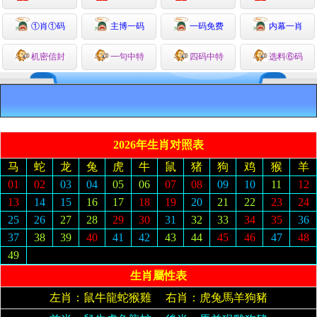
①肖①码
主博一码
一码免费
内幕一肖
机密信封
一句中特
四码中特
选料⑥码
2026年生肖对照表
马
蛇
龙
兔
虎
牛
鼠
猪
狗
鸡
猴
羊
01
02
03
04
05
06
07
08
09
10
11
12
13
14
15
16
17
18
19
20
21
22
23
24
25
26
27
28
29
30
31
32
33
34
35
36
37
38
39
40
41
42
43
44
45
46
47
48
49
生肖屬性表
左肖：鼠牛龍蛇猴雞 右肖：虎兔馬羊狗豬