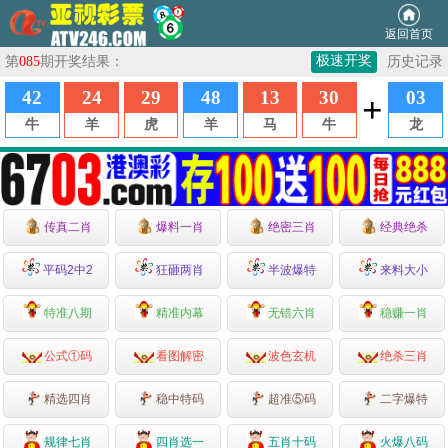
返回首页
传真二肖
爆料一肖
绝密三肖
经典绝杀
平码2中2
狂砸两肖
半波爆特
来料大小
特准八期
精准内幕
无错六肖
稳赚一肖
公式①码
看图解密
波色玄机
绝杀三肖
精选四肖
稳中特码
超准⑤码
二字爆特
规律七肖
四肖选一
五肖十码
火爆八码