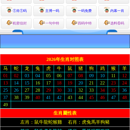
①肖①码
主博一码
一码免费
内幕一肖
机密信封
一句中特
四码中特
选料⑥码
2026年生肖对照表
马
蛇
龙
兔
虎
牛
鼠
猪
狗
鸡
猴
羊
01
02
03
04
05
06
07
08
09
10
11
12
13
14
15
16
17
18
19
20
21
22
23
24
25
26
27
28
29
30
31
32
33
34
35
36
37
38
39
40
41
42
43
44
45
46
47
48
49
生肖屬性表
左肖：鼠牛龍蛇猴雞 右肖：虎兔馬羊狗豬