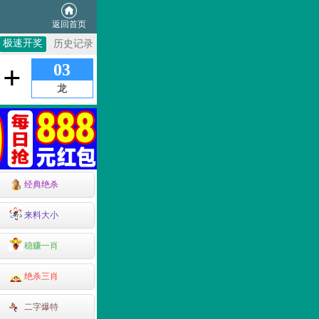
返回首页
经典绝杀
来料大小
稳赚一肖
绝杀三肖
二字爆特