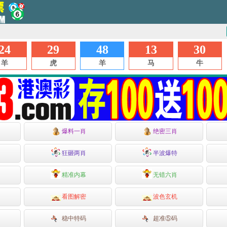
爆料一肖
绝密三肖
狂砸两肖
半波爆特
精准内幕
无错六肖
看图解密
波色玄机
稳中特码
超准⑤码