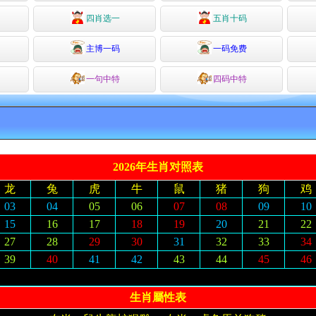
四肖选一
五肖十码
主博一码
一码免费
一句中特
四码中特
2026年生肖对照表
龙
兔
虎
牛
鼠
猪
狗
鸡
03
04
05
06
07
08
09
10
15
16
17
18
19
20
21
22
27
28
29
30
31
32
33
34
39
40
41
42
43
44
45
46
生肖屬性表