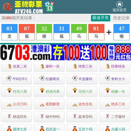
返回首页
传真二肖
爆料一肖
绝密三肖
经典绝杀
平码2中2
狂砸两肖
半波爆特
来料大小
特准八期
精准内幕
无错六肖
稳赚一肖
公式①码
看图解密
波色玄机
绝杀三肖
精选四肖
稳中特码
超准⑤码
二字爆特
规律七肖
四肖选一
五肖十码
火爆八码