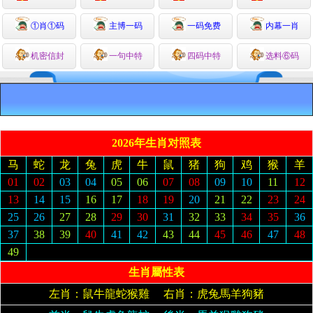
①肖①码
主博一码
一码免费
内幕一肖
机密信封
一句中特
四码中特
选料⑥码
2026年生肖对照表
马
蛇
龙
兔
虎
牛
鼠
猪
狗
鸡
猴
羊
01
02
03
04
05
06
07
08
09
10
11
12
13
14
15
16
17
18
19
20
21
22
23
24
25
26
27
28
29
30
31
32
33
34
35
36
37
38
39
40
41
42
43
44
45
46
47
48
49
生肖屬性表
左肖：鼠牛龍蛇猴雞 右肖：虎兔馬羊狗豬