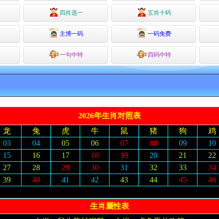
四肖选一
五肖十码
主博一码
一码免费
一句中特
四码中特
2026年生肖对照表
龙
兔
虎
牛
鼠
猪
狗
鸡
03
04
05
06
07
08
09
10
15
16
17
18
19
20
21
22
27
28
29
30
31
32
33
34
39
40
41
42
43
44
45
46
生肖屬性表