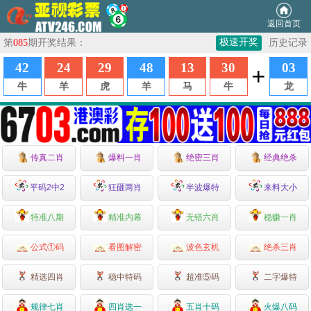
返回首页
传真二肖
爆料一肖
绝密三肖
经典绝杀
平码2中2
狂砸两肖
半波爆特
来料大小
特准八期
精准内幕
无错六肖
稳赚一肖
公式①码
看图解密
波色玄机
绝杀三肖
精选四肖
稳中特码
超准⑤码
二字爆特
规律七肖
四肖选一
五肖十码
火爆八码