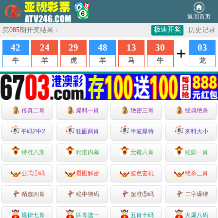
返回首页
传真二肖
爆料一肖
绝密三肖
经典绝杀
平码2中2
狂砸两肖
半波爆特
来料大小
特准八期
精准内幕
无错六肖
稳赚一肖
公式①码
看图解密
波色玄机
绝杀三肖
精选四肖
稳中特码
超准⑤码
二字爆特
规律七肖
四肖选一
五肖十码
火爆八码