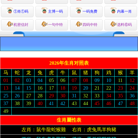
①肖①码
主博一码
一码免费
内幕一肖
机密信封
一句中特
四码中特
选料⑥码
2026年生肖对照表
马
蛇
龙
兔
虎
牛
鼠
猪
狗
鸡
猴
羊
01
02
03
04
05
06
07
08
09
10
11
12
13
14
15
16
17
18
19
20
21
22
23
24
25
26
27
28
29
30
31
32
33
34
35
36
37
38
39
40
41
42
43
44
45
46
47
48
49
生肖屬性表
左肖：鼠牛龍蛇猴雞 右肖：虎兔馬羊狗豬