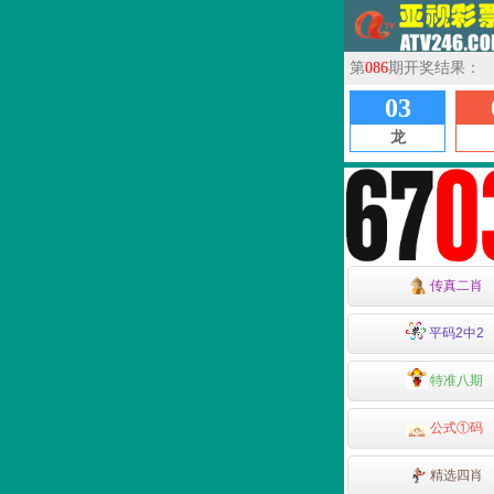
传真二肖
平码2中2
特准八期
公式①码
精选四肖