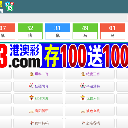
爆料一肖
绝密三肖
狂砸两肖
半波爆特
精准内幕
无错六肖
看图解密
波色玄机
稳中特码
超准⑤码