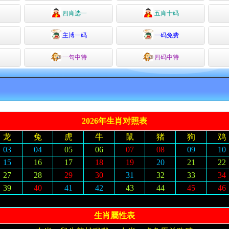
四肖选一
五肖十码
主博一码
一码免费
一句中特
四码中特
2026年生肖对照表
龙
兔
虎
牛
鼠
猪
狗
鸡
03
04
05
06
07
08
09
10
15
16
17
18
19
20
21
22
27
28
29
30
31
32
33
34
39
40
41
42
43
44
45
46
生肖屬性表