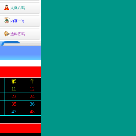
火爆八码
内幕一肖
选料⑥码
猴
羊
11
12
23
24
35
36
47
48