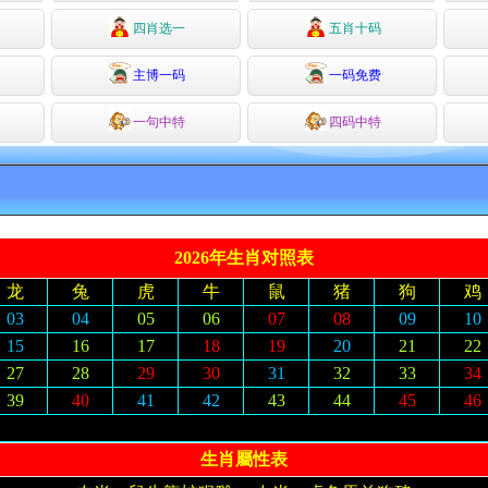
四肖选一
五肖十码
主博一码
一码免费
一句中特
四码中特
2026年生肖对照表
龙
兔
虎
牛
鼠
猪
狗
鸡
03
04
05
06
07
08
09
10
15
16
17
18
19
20
21
22
27
28
29
30
31
32
33
34
39
40
41
42
43
44
45
46
生肖屬性表