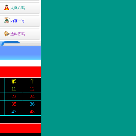
火爆八码
内幕一肖
选料⑥码
猴
羊
11
12
23
24
35
36
47
48