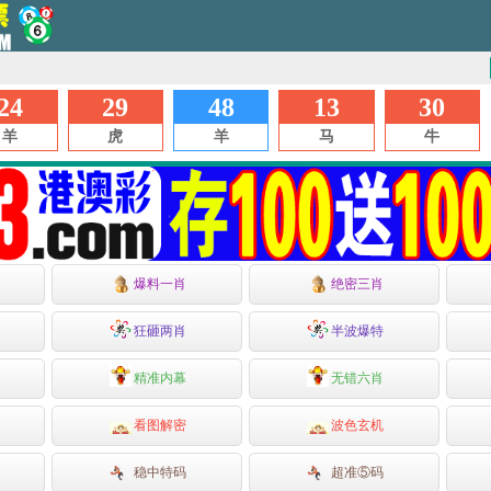
爆料一肖
绝密三肖
狂砸两肖
半波爆特
精准内幕
无错六肖
看图解密
波色玄机
稳中特码
超准⑤码