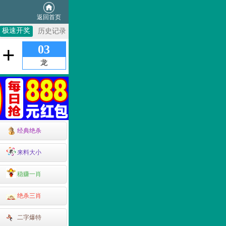
返回首页
经典绝杀
来料大小
稳赚一肖
绝杀三肖
二字爆特