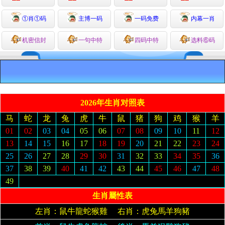
①肖①码
主博一码
一码免费
内幕一肖
机密信封
一句中特
四码中特
选料⑥码
2026年生肖对照表
马
蛇
龙
兔
虎
牛
鼠
猪
狗
鸡
猴
羊
01
02
03
04
05
06
07
08
09
10
11
12
13
14
15
16
17
18
19
20
21
22
23
24
25
26
27
28
29
30
31
32
33
34
35
36
37
38
39
40
41
42
43
44
45
46
47
48
49
生肖屬性表
左肖：鼠牛龍蛇猴雞 右肖：虎兔馬羊狗豬