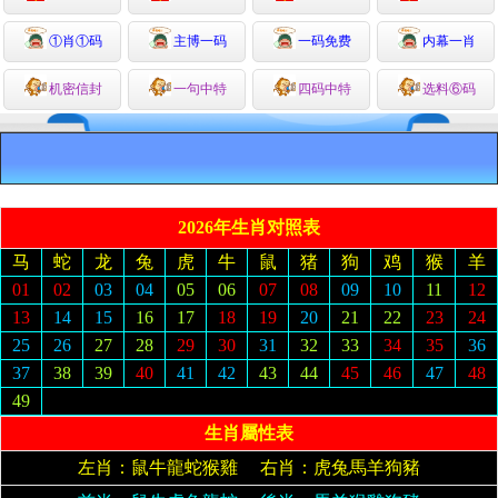
①肖①码
主博一码
一码免费
内幕一肖
机密信封
一句中特
四码中特
选料⑥码
2026年生肖对照表
马
蛇
龙
兔
虎
牛
鼠
猪
狗
鸡
猴
羊
01
02
03
04
05
06
07
08
09
10
11
12
13
14
15
16
17
18
19
20
21
22
23
24
25
26
27
28
29
30
31
32
33
34
35
36
37
38
39
40
41
42
43
44
45
46
47
48
49
生肖屬性表
左肖：鼠牛龍蛇猴雞 右肖：虎兔馬羊狗豬