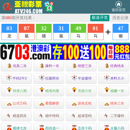
返回首页
传真二肖
爆料一肖
绝密三肖
经典绝杀
平码2中2
狂砸两肖
半波爆特
来料大小
特准八期
精准内幕
无错六肖
稳赚一肖
公式①码
看图解密
波色玄机
绝杀三肖
精选四肖
稳中特码
超准⑤码
二字爆特
规律七肖
四肖选一
五肖十码
火爆八码