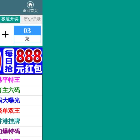
返回首页
港平特王
肖主六码
码大曝光
级单双王
香港挂牌
句爆特码