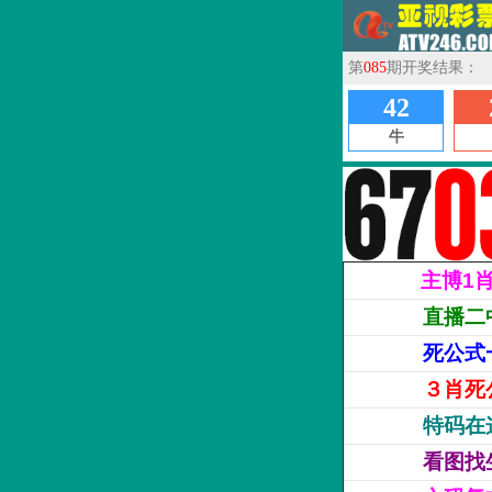
主博1
直播二
死公式
３肖死
特码在
看图找