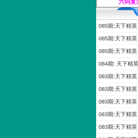
六码复
085期:天下
085期:天下精
085期:天下
084期: 天下
083期:天下
083期:天下
083期:天下
083期:天下精
083期:天下精