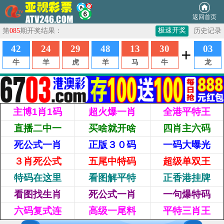
返回首页
主博1肖1码
超火爆一肖
全港平特王
直播二中一
买啥就开啥
四肖主六码
死公式一肖
正版３０码
一码大曝光
３肖死公式
五尾中特码
超级单双王
特码在这里
看图解平特
正香港挂牌
看图找生肖
死公式一肖
一句爆特码
六码复式连
高级一尾料
平特三肖王