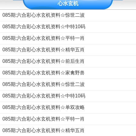
心水玄机
085期:六合彩心水玄机资料☆惊世二波
085期:六合彩心水玄机资料☆中特10码
085期:六合彩心水玄机资料☆平特一肖
085期:六合彩心水玄机资料☆精华五肖
085期:六合彩心水玄机资料☆前后生肖
085期:六合彩心水玄机资料☆家禽野兽
085期:六合彩心水玄机资料☆惊世二波
085期:六合彩心水玄机资料☆中特10码
085期:六合彩心水玄机资料☆单双攻略
085期:六合彩心水玄机资料☆平特一肖
085期:六合彩心水玄机资料☆精华五肖