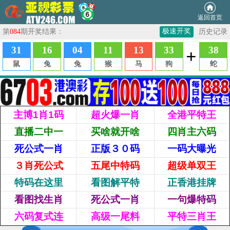
返回首页
主博1肖1码
超火爆一肖
全港平特王
直播二中一
买啥就开啥
四肖主六码
死公式一肖
正版３０码
一码大曝光
３肖死公式
五尾中特码
超级单双王
特码在这里
看图解平特
正香港挂牌
看图找生肖
死公式一肖
一句爆特码
六码复式连
高级一尾料
平特三肖王