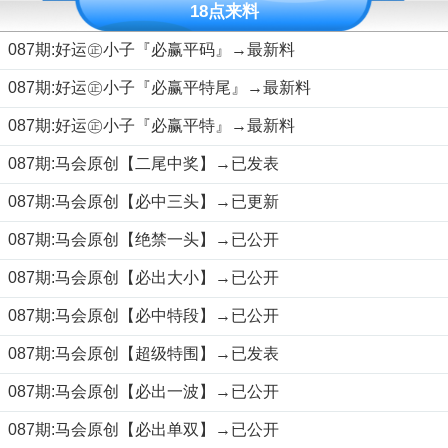
18点来料
087期:好运㊣小子『必赢平码』→最新料
087期:好运㊣小子『必赢平特尾』→最新料
087期:好运㊣小子『必赢平特』→最新料
087期:马会原创【二尾中奖】→已发表
087期:马会原创【必中三头】→已更新
087期:马会原创【绝禁一头】→已公开
087期:马会原创【必出大小】→已公开
087期:马会原创【必中特段】→已公开
087期:马会原创【超级特围】→已发表
087期:马会原创【必出一波】→已公开
087期:马会原创【必出单双】→已公开