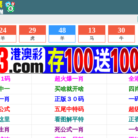
肖1码
超火爆一肖
全
中一
买啥就开啥
四
一肖
正版３０码
一
公式
五尾中特码
超
这里
看图解平特
正
生肖
死公式一肖
一