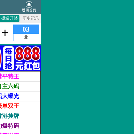
返回首页
港平特王
肖主六码
码大曝光
级单双王
香港挂牌
句爆特码