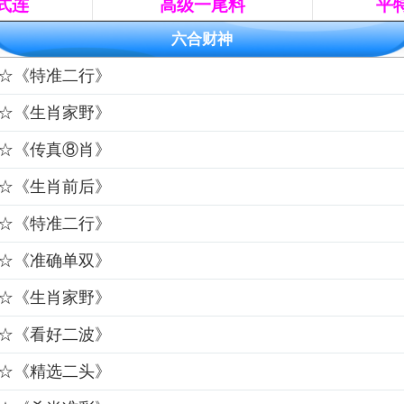
式连
高级一尾料
平
六合财神
神☆《特准二行》
神☆《生肖家野》
神☆《传真⑧肖》
神☆《生肖前后》
神☆《特准二行》
神☆《准确单双》
神☆《生肖家野》
神☆《看好二波》
神☆《精选二头》