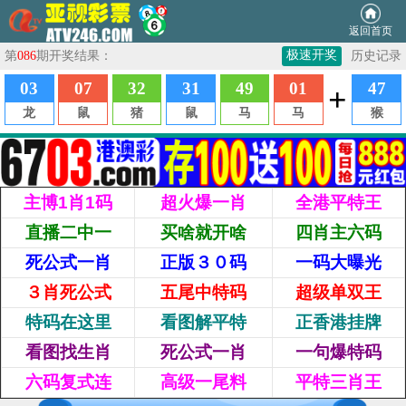
返回首页
主博1肖1码
超火爆一肖
全港平特王
直播二中一
买啥就开啥
四肖主六码
死公式一肖
正版３０码
一码大曝光
３肖死公式
五尾中特码
超级单双王
特码在这里
看图解平特
正香港挂牌
看图找生肖
死公式一肖
一句爆特码
六码复式连
高级一尾料
平特三肖王