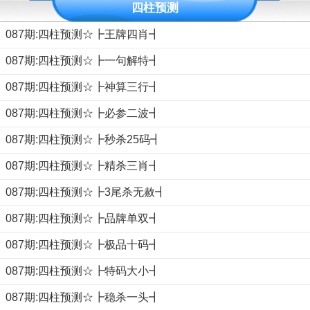
四柱预测
087期:四柱预测☆┣王牌四肖┫
087期:四柱预测☆┣一句解特┫
087期:四柱预测☆┣神算三行┫
087期:四柱预测☆┣必参二波┫
087期:四柱预测☆┣秒杀25码┫
087期:四柱预测☆┣精杀三肖┫
087期:四柱预测☆┣3尾杀无赦┫
087期:四柱预测☆┣品牌单双┫
087期:四柱预测☆┣极品十码┫
087期:四柱预测☆┣特码大小┫
087期:四柱预测☆┣稳杀一头┫