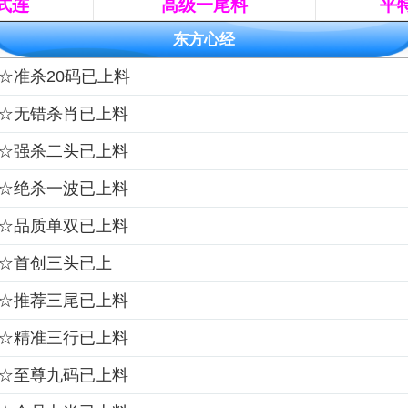
式连
高级一尾料
平
东方心经
经☆准杀20码已上料
经☆无错杀肖已上料
经☆强杀二头已上料
经☆绝杀一波已上料
经☆品质单双已上料
经☆首创三头已上
经☆推荐三尾已上料
经☆精准三行已上料
经☆至尊九码已上料