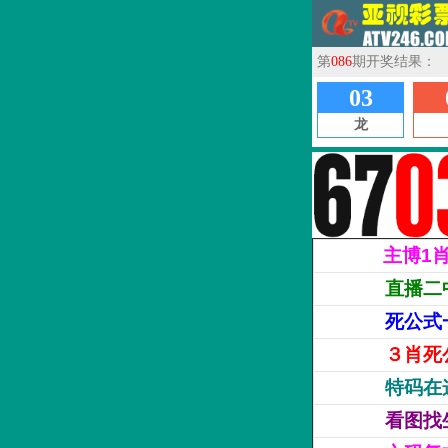
主博1
直播二
死公式
３肖死
特码在
看图找