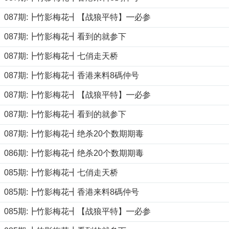
087期:┣竹影梅花┫【战狼平特】━必参
087期:┣竹影梅花┫看到的就参下
087期:┣竹影梅花┫七俏走天桥
087期:┣竹影梅花┫香港来料8碼仲号
087期:┣竹影梅花┫【战狼平特】━必参
087期:┣竹影梅花┫看到的就参下
087期:┣竹影梅花┫绝杀20个数期期毒
086期:┣竹影梅花┫绝杀20个数期期毒
085期:┣竹影梅花┫七俏走天桥
085期:┣竹影梅花┫香港来料8碼仲号
085期:┣竹影梅花┫【战狼平特】━必参