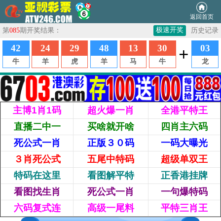
返回首页
主博1肖1码
超火爆一肖
全港平特王
直播二中一
买啥就开啥
四肖主六码
死公式一肖
正版３０码
一码大曝光
３肖死公式
五尾中特码
超级单双王
特码在这里
看图解平特
正香港挂牌
看图找生肖
死公式一肖
一句爆特码
六码复式连
高级一尾料
平特三肖王