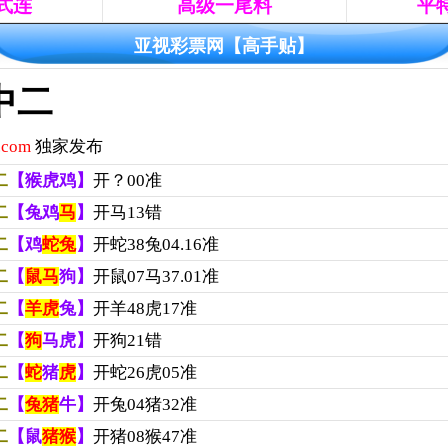
式连
高级一尾料
平
亚视彩票网【高手贴】
中二
.com
独家发布
二
【猴虎鸡】
开？00准
二
【兔鸡
马
】
开马13错
二
【鸡
蛇兔
】
开蛇38兔04.16准
二
【
鼠马
狗】
开鼠07马37.01准
二
【
羊虎
兔】
开羊48虎17准
二
【
狗
马虎】
开狗21错
二
【
蛇
猪
虎
】
开蛇26虎05准
二
【
兔猪
牛】
开兔04猪32准
二
【鼠
猪猴
】
开猪08猴47准