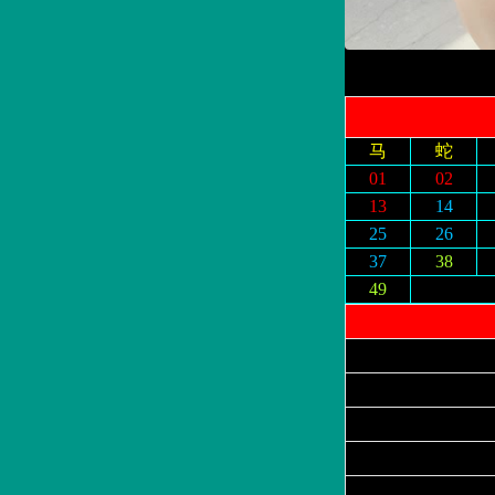
马
蛇
01
02
13
14
25
26
37
38
49