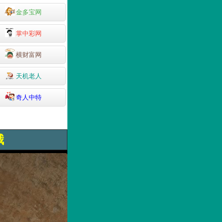
金多宝网
掌中彩网
横财富网
天机老人
奇人中特
哦