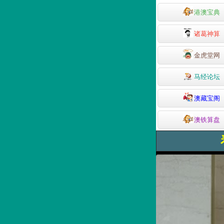
港澳宝典
诸葛神算
金虎堂网
马经论坛
澳藏宝阁
澳铁算盘