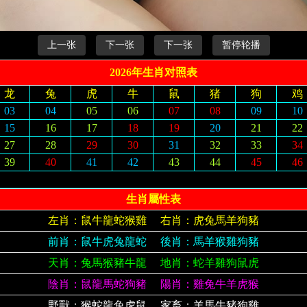
上一张
下一张
下一张
暂停轮播
2026年生肖对照表
龙
兔
虎
牛
鼠
猪
狗
鸡
03
04
05
06
07
08
09
10
15
16
17
18
19
20
21
22
27
28
29
30
31
32
33
34
39
40
41
42
43
44
45
46
生肖屬性表
左肖：鼠牛龍蛇猴雞 右肖：虎兔馬羊狗豬
前肖：鼠牛虎兔龍蛇 後肖：馬羊猴雞狗豬
天肖：兔馬猴豬牛龍 地肖：蛇羊雞狗鼠虎
陰肖：鼠龍馬蛇狗豬 陽肖：雞兔牛羊虎猴
野獸：猴蛇龍兔虎鼠 家畜：羊馬牛豬狗雞