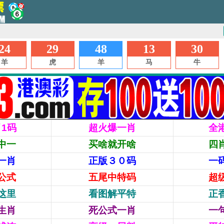
肖1码
超火爆一肖
全
中一
买啥就开啥
四
一肖
正版３０码
一
公式
五尾中特码
超
这里
看图解平特
正
生肖
死公式一肖
一