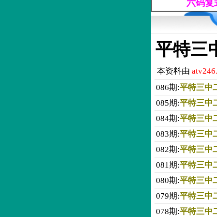
六码复
平特三
本资料由
atv246
086期:
平特三中
085期:
平特三中
084期:
平特三中
083期:
平特三中
082期:
平特三中
081期:
平特三中
080期:
平特三中
079期:
平特三中
078期:
平特三中