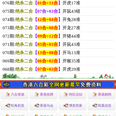
076期:
绝杀二合
【
01合+11合
】
开虎17准
075期:
绝杀二合
【07合+03合】
开鼠43错
074期:
绝杀二合
【
12合+04合
】
开兔28准
073期:
绝杀二合
【
03合+08合
】
开龙27准
072期:
绝杀二合
【
09合+12合
】
开猪44准
071期:
绝杀二合
【
05合+03合
】
开鼠43准
070期:
绝杀二合
【
13合+08合
】
开马13准
069期:
绝杀二合
【
06合+02合
】
开猴35准
068期:
绝杀二合
【
07合+03合
】
开虎29准
六合资源
香港挂牌
特区总站
香港跑狗
旺角彩皇
香港马会
博发世家
凤凰信息